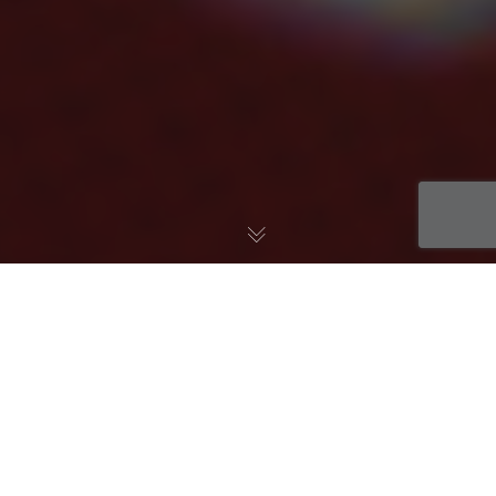
Introduction
Introduction à la