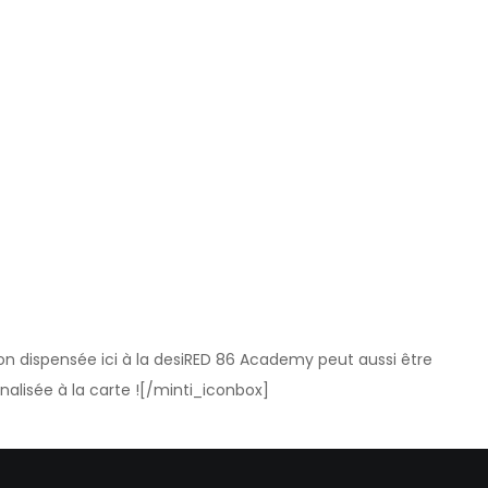
on dispensée ici à la desiRED 86 Academy peut aussi être
alisée à la carte !
[/minti_iconbox]