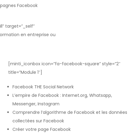
ampagnes Facebook
l” target=”_self”
Formation en entreprise ou
[minti_iconbox icon=”fa-facebook-square” style=”2″
title=”Module 1″]
Facebook THE Social Network
L’empire de Facebook : Internet.org, Whatsapp,
Messenger, Instagram
Comprendre l’algorithme de Facebook et les données
collectées sur Facebook
Créer votre page Facebook