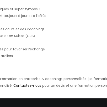
iques et super sympas !
 toujours à jour et à l’affût
des cours et des coachings
ue et en Suisse (CREA
s pour favoriser l’échange,
 ateliers
=”Formation en entreprise & coachings personnalisés”]
La formati
nnalisé.
Contactez-nous
pour un devis et une formation personn