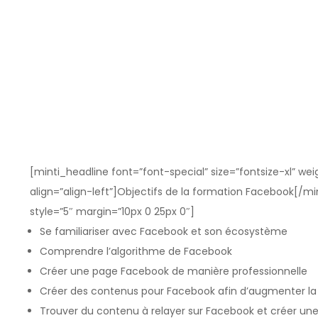
[minti_headline font=”font-special” size=”fontsize-xl” w
align=”align-left”]Objectifs de la formation Facebook[/mi
style=”5″ margin=”10px 0 25px 0″]
Se familiariser avec Facebook et son écosystème
Comprendre l’algorithme de Facebook
Créer une page Facebook de manière professionnelle
Créer des contenus pour Facebook afin d’augmenter la
Trouver du contenu à relayer sur Facebook et créer un