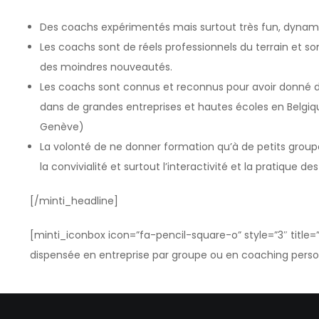
Des coachs expérimentés mais surtout très fun, dynam
Les coachs sont de réels professionnels du terrain et sont
des moindres nouveautés.
Les coachs sont connus et reconnus pour avoir donné 
dans de grandes entreprises et hautes écoles en Belgiq
Genève)
La volonté de ne donner formation qu’à de petits groupe
la convivialité et surtout l’interactivité et la pratique des
[/minti_headline]
[minti_iconbox icon=”fa-pencil-square-o” style=”3″ title
dispensée en entreprise par groupe ou en coaching perso