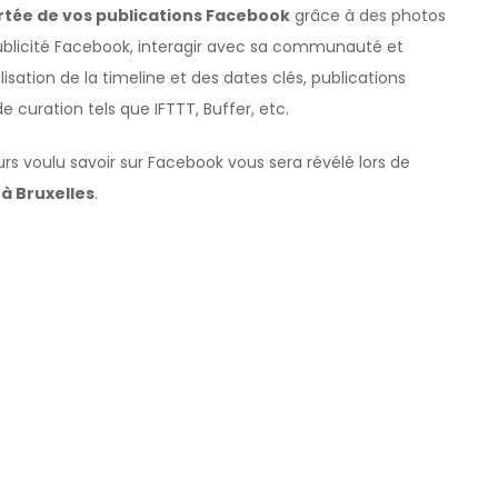
rtée de vos publications Facebook
grâce à des photos
a publicité Facebook, interagir avec sa communauté et
isation de la timeline et des dates clés, publications
e curation tels que IFTTT, Buffer, etc.
rs voulu savoir sur Facebook vous sera révélé lors de
à Bruxelles
.