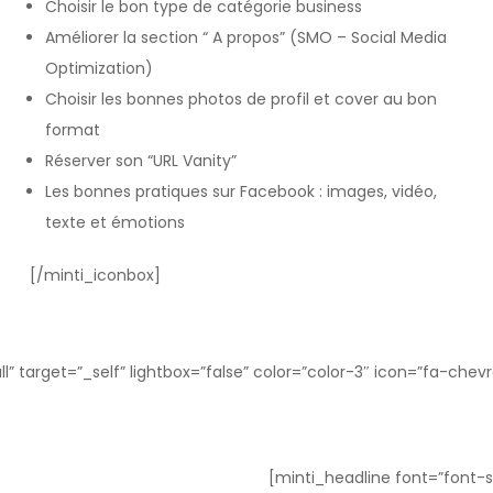
Choisir le bon type de catégorie business
Améliorer la section “ A propos” (SMO – Social Media
Optimization)
Choisir les bonnes photos de profil et cover au bon
format
Réserver son “URL Vanity”
Les bonnes pratiques sur Facebook : images, vidéo,
texte et émotions
[/minti_iconbox]
l” target=”_self” lightbox=”false” color=”color-3″ icon=”fa-chev
[minti_headline font=”font-s