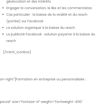
géolocation et des intérêts
Engager la conversation, le like et les commentaires
Cas particulier : la baisse de la viralité et du reach
(portée) sur Facebook
La solution organique à la baisse du reach
La publicité Facebook : solution payante à la baisse du
reach
[/minti_iconbox]
ron-right”]Formation en entreprise ou personnalisée :
pecial” size=”fontsize-xl” weight=”fontweight-400″